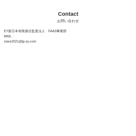
Contact
お問い合わせ
EY新日本有限責任監査法人 FAAS事業部
MAIL
stare2021@jp.ey.com